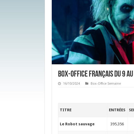
Box-Office français du 9 au
16/10/2024
Box-Office Semaine
TITRE
ENTRÉES
SE
Le Robot sauvage
395.356