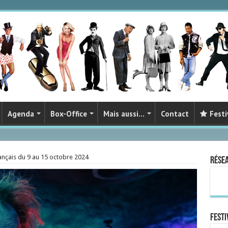
Agenda
Box-Office
Mais aussi…
Contact
Festi
ançais du 9 au 15 octobre 2024
Rése
FESTI