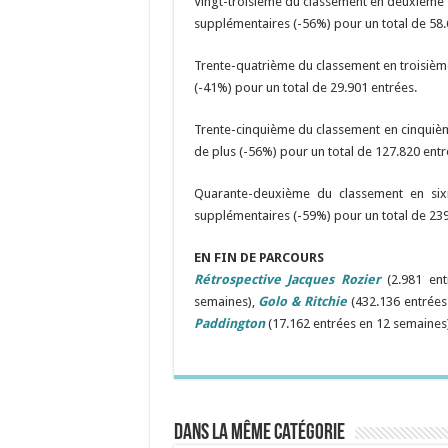
Vingt-troisième du classement en deuxième
supplémentaires (-56%) pour un total de 58.
Trente-quatrième du classement en troisiè
(-41%) pour un total de 29.901 entrées.
Trente-cinquième du classement en cinqui
de plus (-56%) pour un total de 127.820 entr
Quarante-deuxième du classement en si
supplémentaires (-59%) pour un total de 239
EN FIN DE PARCOURS
Rétrospective Jacques Rozier
(2.981 en
semaines),
Golo & Ritchie
(432.136 entrée
Paddington
(17.162 entrées en 12 semaines
Dans la même catégorie