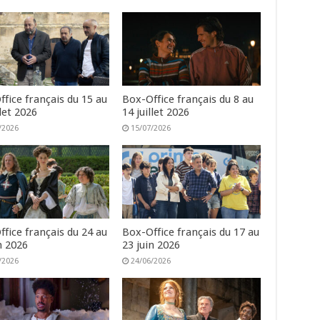
fice français du 15 au
Box-Office français du 8 au
llet 2026
14 juillet 2026
/2026
15/07/2026
fice français du 24 au
Box-Office français du 17 au
n 2026
23 juin 2026
/2026
24/06/2026