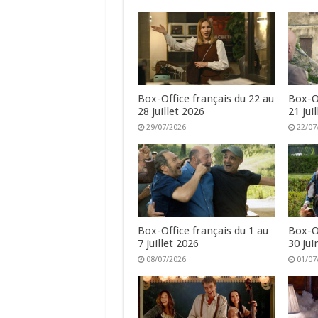
Box-Office français du 22 au
Box-Of
28 juillet 2026
21 jui
29/07/2026
22/07
Box-Office français du 1 au
Box-Of
7 juillet 2026
30 jui
08/07/2026
01/07