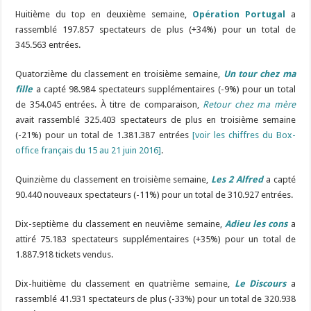
Huitième du top en deuxième semaine,
Opération Portugal
a
rassemblé 197.857 spectateurs de plus (+34%) pour un total de
345.563 entrées.
Quatorzième du classement en troisième semaine,
Un tour chez ma
fille
a capté 98.984 spectateurs supplémentaires (-9%) pour un total
de 354.045 entrées. À titre de comparaison,
Retour chez ma mère
avait rassemblé 325.403 spectateurs de plus en troisième semaine
(-21%) pour un total de 1.381.387 entrées
[voir les chiffres du Box-
office français du 15 au 21 juin 2016]
.
Quinzième du classement en troisième semaine,
Les 2 Alfred
a capté
90.440 nouveaux spectateurs (-11%) pour un total de 310.927 entrées.
Dix-septième du classement en neuvième semaine,
Adieu les cons
a
attiré 75.183 spectateurs supplémentaires (+35%) pour un total de
1.887.918 tickets vendus.
Dix-huitième du classement en quatrième semaine,
Le Discours
a
rassemblé 41.931 spectateurs de plus (-33%) pour un total de 320.938