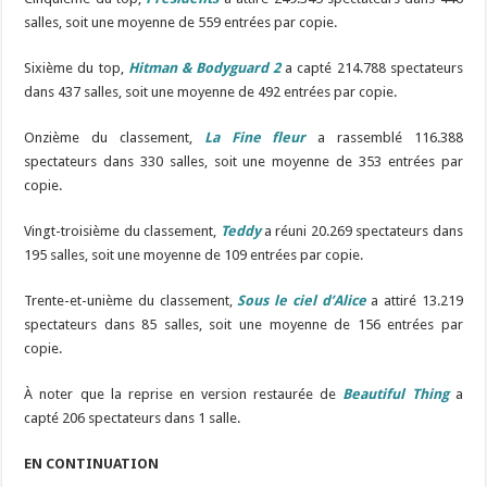
salles, soit une moyenne de 559 entrées par copie.
Sixième du top,
Hitman & Bodyguard 2
a capté 214.788 spectateurs
dans 437 salles, soit une moyenne de 492 entrées par copie.
Onzième du classement,
La Fine fleur
a rassemblé 116.388
spectateurs dans 330 salles, soit une moyenne de 353 entrées par
copie.
Vingt-troisième du classement,
Teddy
a réuni 20.269 spectateurs dans
195 salles, soit une moyenne de 109 entrées par copie.
Trente-et-unième du classement,
Sous le ciel d’Alice
a attiré 13.219
spectateurs dans 85 salles, soit une moyenne de 156 entrées par
copie.
À noter que la reprise en version restaurée de
Beautiful Thing
a
capté 206 spectateurs dans 1 salle.
EN CONTINUATION