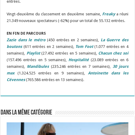
entrées.
Vingt-deuxième du classement en deuxième semaine,
Freaky
a réuni
21.349 nouveaux spectateurs (-62%) pour un total de 55.132 entrées.
EN FIN DE PARCOURS
Zazie dans le métro
(450 entrées en 2 semaines),
La Guerre des
boutons
(611 entrées en 2 semaines),
Tom Foot
(1.077 entrées en 4
semaines),
Playlist
(27.492 entrées en 5 semaines),
Chacun chez soi
(157.496 entrées en 5 semaines),
Hospitalité
(23.089 entrées en 6
semaines),
Mandibules
(235.246 entrées en 7 semaines),
30 jours
max
(1.324.525 entrées en 9 semaines),
Antoinette dans les
Cévennes
(765.586 entrées en 13 semaines).
Dans la même catégorie