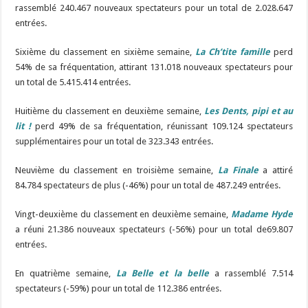
rassemblé 240.467 nouveaux spectateurs pour un total de 2.028.647
entrées.
Sixième du classement en sixième semaine,
La Ch’tite famille
perd
54% de sa fréquentation, attirant 131.018 nouveaux spectateurs pour
un total de 5.415.414 entrées.
Huitième du classement en deuxième semaine,
Les Dents, pipi et au
lit !
perd 49% de sa fréquentation, réunissant 109.124 spectateurs
supplémentaires pour un total de 323.343 entrées.
Neuvième du classement en troisième semaine,
La Finale
a attiré
84.784 spectateurs de plus (-46%) pour un total de 487.249 entrées.
Vingt-deuxième du classement en deuxième semaine,
Madame Hyde
a réuni 21.386 nouveaux spectateurs (-56%) pour un total de69.807
entrées.
En quatrième semaine,
La Belle et la belle
a rassemblé 7.514
spectateurs (-59%) pour un total de 112.386 entrées.