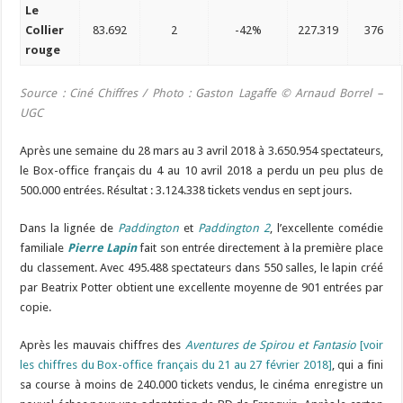
Le
Collier
83.692
2
-42%
227.319
376
rouge
Source : Ciné Chiffres / Photo : Gaston Lagaffe
© Arnaud Borrel –
UGC
Après une semaine du 28 mars au 3 avril 2018 à 3.650.954 spectateurs,
le Box-office français du 4 au 10 avril 2018 a perdu un peu plus de
500.000 entrées. Résultat : 3.124.338 tickets vendus en sept jours.
Dans la lignée de
Paddington
et
Paddington 2
, l’excellente comédie
familiale
Pierre Lapin
fait son entrée directement à la première place
du classement. Avec 495.488 spectateurs dans 550 salles, le lapin créé
par Beatrix Potter obtient une excellente moyenne de 901 entrées par
copie.
Après les mauvais chiffres des
Aventures de Spirou et Fantasio
[voir
les chiffres du Box-office français du 21 au 27 février 2018]
, qui a fini
sa course à moins de 240.000 tickets vendus, le cinéma enregistre un