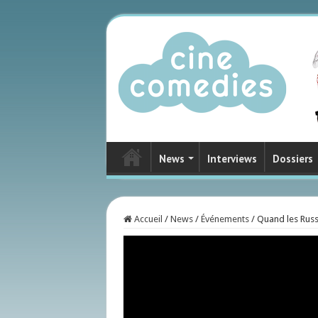
News
Interviews
Dossiers
Accueil
/
News
/
Événements
/
Quand les Russ