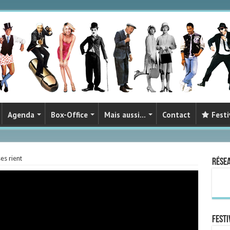
Agenda
Box-Office
Mais aussi…
Contact
Festi
es rient
Rése
FESTI