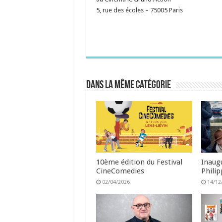
5, rue des écoles – 75005 Paris
Dans la même catégorie
10ème édition du Festival
Inaugu
CineComedies
Phili
02/04/2026
14/12