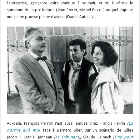
l’entreprise, grinçante voire cynique à souhait, et où il côtoie le
summum de la profession (Jean Poiret, Michel Piccoli) auquel s’ajoute
une jeune pousse pleine d’avenir (Daniel Auteuil).
Au-delà, François Perrot s’est aussi amusé chez Francis Perrin
(
Ça
n’arrive qu’à moi
, face à Bernard Blier, sur un scénario de Gilles
Jacob !), Daniel Janneau
(
Le Débutant
)
, Claude Lelouch
(
Une pour