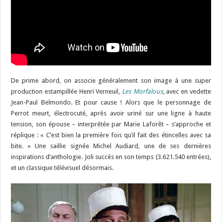
De prime abord, on associe généralement son image à une super
production estampillée Henri Verneuil,
Les Morfalous
, avec en vedette
Jean-Paul Belmondo. Et pour cause ! Alors que le personnage de
Perrot meurt, électrocuté, après avoir uriné sur une ligne à haute
tension, son épouse – interprétée par Marie Laforêt – s’approche et
réplique : « C’est bien la première fois qu’il fait des étincelles avec sa
bite. » Une saillie signée Michel Audiard, une de ses dernières
inspirations d’anthologie. Joli succès en son temps (3.621.540 entrées),
et un classique télévisuel désormais.