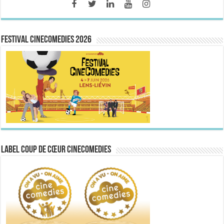
FESTIVAL CINECOMEDIES 2026
Label Coup de Cœur CineComedies