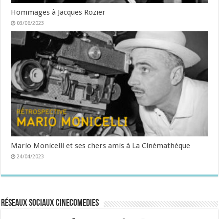
Hommages à Jacques Rozier
03/06/2023
Mario Monicelli et ses chers amis à La Cinémathèque
24/04/2023
Réseaux sociaux CineComedies