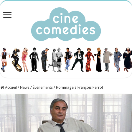
Accueil
/
News
/
Événements
/
Hommage à François Perrot