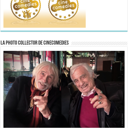
La Photo collector de CineComedies