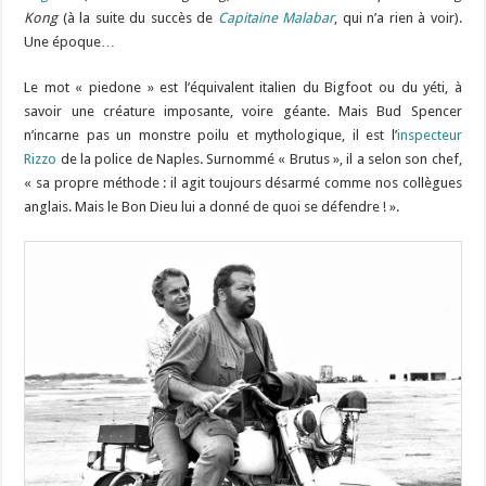
Kong
(à la suite du succès de
Capitaine Malabar
, qui n’a rien à voir).
Une époque…
Le mot « piedone » est l’équivalent italien du Bigfoot ou du yéti, à
savoir une créature imposante, voire géante. Mais Bud Spencer
n’incarne pas un monstre poilu et mythologique, il est l’
inspecteur
Rizzo
de la police de Naples. Surnommé « Brutus », il a selon son chef,
« sa propre méthode : il agit toujours désarmé comme nos collègues
anglais. Mais le Bon Dieu lui a donné de quoi se défendre ! ».