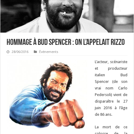
Hommage à Bud Spencer : On l’appelait Rizzo
28/06/2016
Événements
L’acteur, scénariste
et producteur
italien Bud
Spencer (de son
vrai nom Carlo
Pedersoli) vient de
disparaître le 27
juin 2016 à l’âge
de 86 ans.
La mort de ce
colosse de la