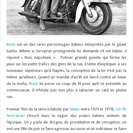
Rizzo
est un des rares personnages italiens interprétés par le géant
barbu. Même si, lorsqu’un protagoniste lui demande s’il est italien, il
répond « Non, napolitain. »… Policier grande gueule, qui ferme les
yeux sur les petits trafics des gens de la rue, il tente d’expliquer à ses
nouveaux supérieurs qu’à Naples, la conception de la loi n’est pas la
même qu’ailleurs. Quand un mandat d’arrêt est lancé contre un tueur
de la mafia,
Rizzo
lui passe un coup de fil pour qu’il se présente au
commissariat. Il n’hésite pas non plus à tabasser un caïd en pleine
rue…
Premier film de la série (réalisée par
Steno
entre 1973 et 1979),
Un flic
hors-la-loi
s’inscrit dans la vague des polars italiens violents de
l’époque. On y parle de drogue, de prostitution et de corruption, on
voit une fille de joie se faire agresser au rasoir et un indicateur se faire