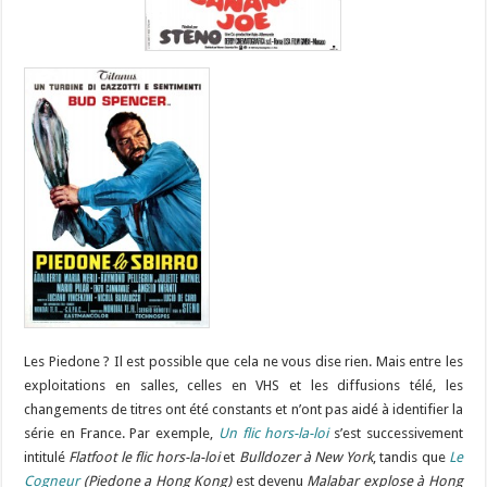
Les Piedone ? Il est possible que cela ne vous dise rien. Mais entre les
exploitations en salles, celles en VHS et les diffusions télé, les
changements de titres ont été constants et n’ont pas aidé à identifier la
série en France. Par exemple,
Un flic hors-la-loi
s’est successivement
intitulé
Flatfoot le flic hors-la-loi
et
Bulldozer à New York
, tandis que
Le
Cogneur
(Piedone a Hong Kong)
est devenu
Malabar explose à Hong