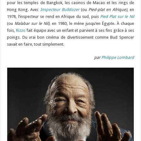
pour les temples de Bangkok, les casinos de Macao et les rings de
Hong Kong. Avec
Inspecteur Bulldozer
(ou
Pied-plat en Afrique)
, en
1978, l’inspecteur se rend en Afrique du sud, puis
Pied Plat sur le Nil
(ou
Malabar sur le Nil)
, en 1980, le mène jusqu’en Égypte. À chaque
fois,
Rizzo
fait équipe avec un enfant et parvient à ses fins grâce à ses
poings. Du vrai bon cinéma de divertissement comme Bud Spencer
savait en faire, tout simplement.
par
Philippe Lombard