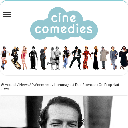
Accueil
/
News
/
Événements
/
Hommage à Bud Spencer : On l’appelait
Rizzo