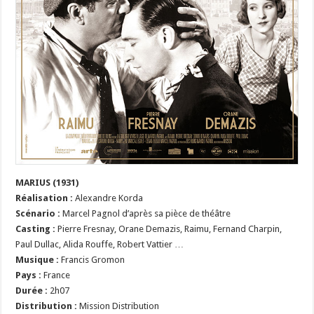
MARIUS (1931)
Réalisation :
Alexandre Korda
Scénario :
Marcel Pagnol d’après sa pièce de théâtre
Casting :
Pierre Fresnay, Orane Demazis, Raimu, Fernand Charpin,
Paul Dullac, Alida Rouffe, Robert Vattier …
Musique :
Francis Gromon
Pays :
France
Durée :
2h07
Distribution :
Mission Distribution