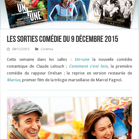
Les sorties Comédie du 9 décembre 2015
08/12/2015
Cinéma
Cette semaine dans les salles :
Un+une
la nouvelle comédie
romantique de Claude Lelouch ;
Comment c’est loin
, la première
comédie du rappeur Orelsan ; la reprise en version restaurée de
Marius
, premier film de la trilogie marseillaise de Marcel Pagnol.