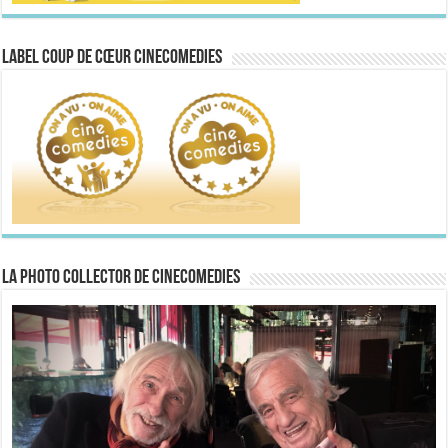
Label Coup de Cœur CineComedies
La Photo collector de CineComedies