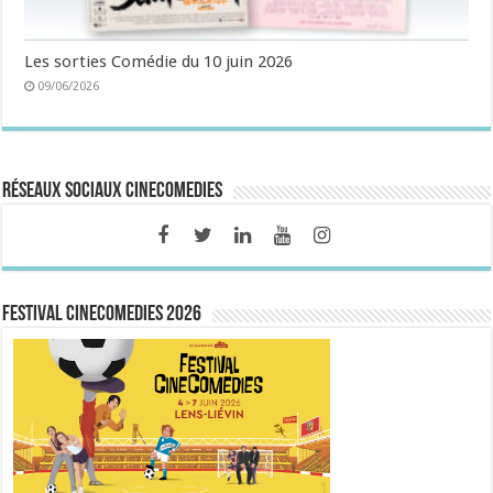
Les sorties Comédie du 10 juin 2026
09/06/2026
Réseaux sociaux CineComedies
FESTIVAL CINECOMEDIES 2026