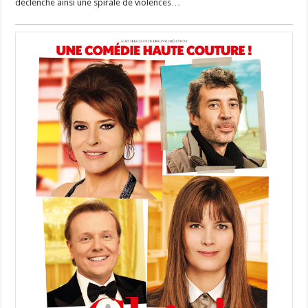
déclenche ainsi une spirale de violences…