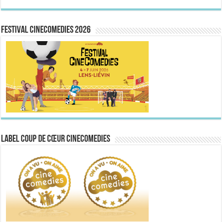
FESTIVAL CINECOMEDIES 2026
Label Coup de Cœur CineComedies