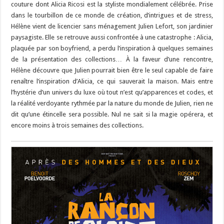
couture dont Alicia Ricosi est la styliste mondialement célébrée. Prise
dans le tourbillon de ce monde de création, d’intrigues et de stress,
Hélène vient de licencier sans ménagement Julien Lefort, son jardinier
paysagiste. Elle se retrouve aussi confrontée à une catastrophe : Alicia,
plaquée par son boyfriend, a perdu l’inspiration à quelques semaines
de la présentation des collections… À la faveur d’une rencontre,
Hélène découvre que Julien pourrait bien être le seul capable de faire
renaître l’inspiration d’Alicia, ce qui sauverait la maison. Mais entre
l’hystérie d’un univers du luxe où tout n’est qu’apparences et codes, et
la réalité verdoyante rythmée par la nature du monde de Julien, rien ne
dit qu’une étincelle sera possible. Nul ne sait si la magie opérera, et
encore moins à trois semaines des collections.