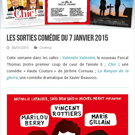
Les sorties Comédie du 7 janvier 2015
06/01/2015
Cinéma
Cette semaine dans les salles :
Valentin Valentin
, le nouveau Pascal
Thomas (notre premier coup de cœur de l’année !) ;
Chic !
, une
comédie « Haute Couture » de Jérôme Cornuau ;
La Rançon de la
gloire
, une comédie dramatique de Xavier Beauvois.