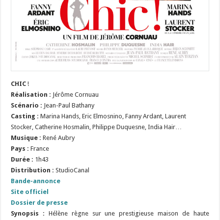
CHIC
!
Réalisation :
Jérôme Cornuau
Scénario :
Jean-Paul Bathany
Casting :
Marina Hands, Eric Elmosnino, Fanny Ardant, Laurent
Stocker, Catherine Hosmalin, Philippe Duquesne, India Hair…
Musique :
René Aubry
Pays :
France
Durée :
1h43
Distribution :
StudioCanal
Bande-annonce
Site officiel
Dossier de presse
Synopsis :
Hélène règne sur une prestigieuse maison de haute