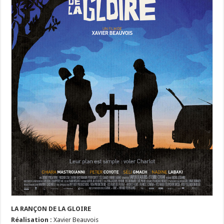
LA RANÇON DE LA GLOIRE
Réalisation :
Xavier Beauvois