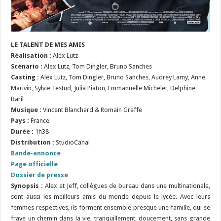
LE TALENT DE MES AMIS
Réalisation :
Alex Lutz
Scénario :
Alex Lutz, Tom Dingler, Bruno Sanches
Casting :
Alex Lutz, Tom Dingler, Bruno Sanches, Audrey Lamy, Anne
Marivin, Sylvie Testud, Julia Piaton, Emmanuelle Michelet, Delphine
Baril…
Musique :
Vincent Blanchard & Romain Greffe
Pays :
France
Durée :
1h38
Distribution :
StudioCanal
Bande-annonce
Page officielle
Dossier de presse
Synopsis :
Alex et Jeff, collègues de bureau dans une multinationale,
sont aussi les meilleurs amis du monde depuis le lycée. Avec leurs
femmes respectives, ils forment ensemble presque une famille, qui se
fraye un chemin dans la vie, tranquillement, doucement, sans grande