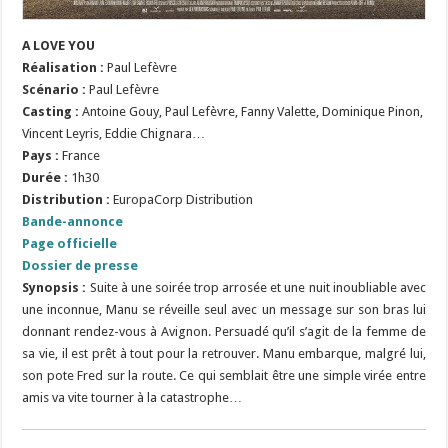
A LOVE YOU
Réalisation :
Paul Lefèvre
Scénario :
Paul Lefèvre
Casting :
Antoine Gouy, Paul Lefèvre, Fanny Valette, Dominique Pinon,
Vincent Leyris, Eddie Chignara…
Pays :
France
Durée :
1h30
Distribution :
EuropaCorp Distribution
Bande-annonce
Page officielle
Dossier de presse
Synopsis :
Suite à une soirée trop arrosée et une nuit inoubliable avec
une inconnue, Manu se réveille seul avec un message sur son bras lui
donnant rendez-vous à Avignon. Persuadé qu’il s’agit de la femme de
sa vie, il est prêt à tout pour la retrouver. Manu embarque, malgré lui,
son pote Fred sur la route. Ce qui semblait être une simple virée entre
amis va vite tourner à la catastrophe…