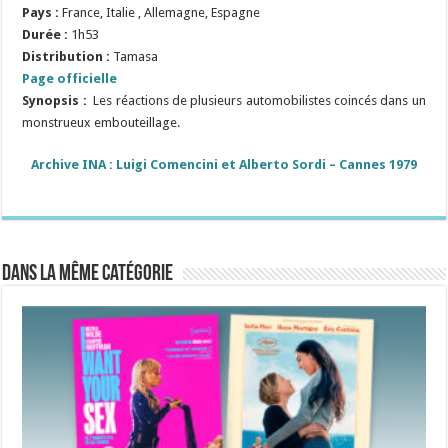
Pays :
France, Italie , Allemagne, Espagne
Durée :
1h53
Distribution :
Tamasa
Page officielle
Synopsis :
Les réactions de plusieurs automobilistes coincés dans un
monstrueux embouteillage.
Archive INA : Luigi Comencini et Alberto Sordi – Cannes 1979
Dans la même catégorie