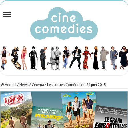
Accueil
/
News
/
Cinéma
/
Les sorties Comédie du 24 juin 2015