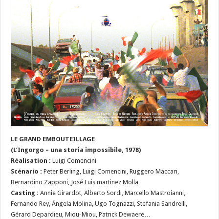
LE GRAND EMBOUTEILLAGE
(L’Ingorgo – una storia impossibile, 1978)
Réalisation :
Luigi Comencini
Scénario :
Peter Berling, Luigi Comencini, Ruggero Maccari,
Bernardino Zapponi, José Luis martinez Molla
Casting :
Annie Girardot, Alberto Sordi, Marcello Mastroianni,
Fernando Rey, Ángela Molina, Ugo Tognazzi, Stefania Sandrelli,
Gérard Depardieu, Miou-Miou, Patrick Dewaere…