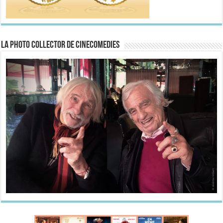
La Photo collector de CineComedies