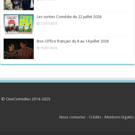
Les sorties Comédie du 22 juillet 2026
21/07/2026
Box-Office français du 8 au 14 juillet 2026
15/07/2026
© CineComedies 2014-2025
Nous contacter
-
Crédits
-
Mentions légales