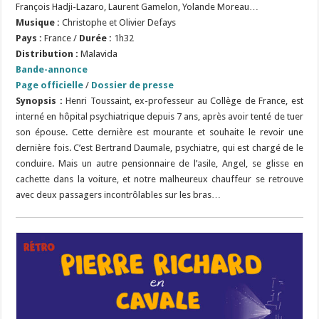
François Hadji-Lazaro, Laurent Gamelon, Yolande Moreau…
Musique :
Christophe et Olivier Defays
Pays :
France /
Durée :
1h32
Distribution :
Malavida
Bande-annonce
Page officielle
/
Dossier de presse
Synopsis :
Henri Toussaint, ex-professeur au Collège de France, est
interné en hôpital psychiatrique depuis 7 ans, après avoir tenté de tuer
son épouse. Cette dernière est mourante et souhaite le revoir une
dernière fois. C’est Bertrand Daumale, psychiatre, qui est chargé de le
conduire. Mais un autre pensionnaire de l’asile, Angel, se glisse en
cachette dans la voiture, et notre malheureux chauffeur se retrouve
avec deux passagers incontrôlables sur les bras…