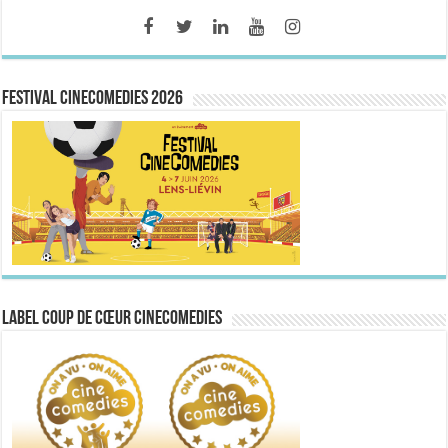
FESTIVAL CINECOMEDIES 2026
Label Coup de Cœur CineComedies