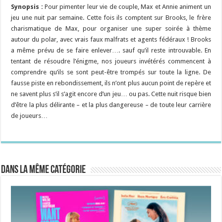
Synopsis :
Pour pimenter leur vie de couple, Max et Annie animent un
jeu une nuit par semaine. Cette fois ils comptent sur Brooks, le frère
charismatique de Max, pour organiser une super soirée à thème
autour du polar, avec vrais faux malfrats et agents fédéraux ! Brooks
a même prévu de se faire enlever…. sauf qu’il reste introuvable. En
tentant de résoudre l’énigme, nos joueurs invétérés commencent à
comprendre qu’ils se sont peut-être trompés sur toute la ligne. De
fausse piste en rebondissement, ils n’ont plus aucun point de repère et
ne savent plus s’il s’agit encore d’un jeu… ou pas. Cette nuit risque bien
d’être la plus délirante – et la plus dangereuse – de toute leur carrière
de joueurs…
Dans la même catégorie