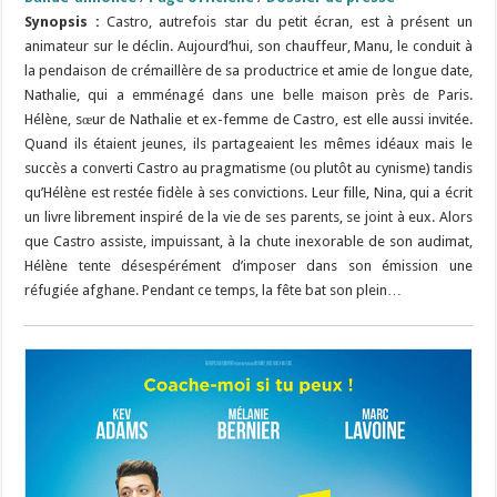
Synopsis :
Castro, autrefois star du petit écran, est à présent un
animateur sur le déclin. Aujourd’hui, son chauffeur, Manu, le conduit à
la pendaison de crémaillère de sa productrice et amie de longue date,
Nathalie, qui a emménagé dans une belle maison près de Paris.
Hélène, sœur de Nathalie et ex-femme de Castro, est elle aussi invitée.
Quand ils étaient jeunes, ils partageaient les mêmes idéaux mais le
succès a converti Castro au pragmatisme (ou plutôt au cynisme) tandis
qu’Hélène est restée fidèle à ses convictions. Leur fille, Nina, qui a écrit
un livre librement inspiré de la vie de ses parents, se joint à eux. Alors
que Castro assiste, impuissant, à la chute inexorable de son audimat,
Hélène tente désespérément d’imposer dans son émission une
réfugiée afghane. Pendant ce temps, la fête bat son plein…