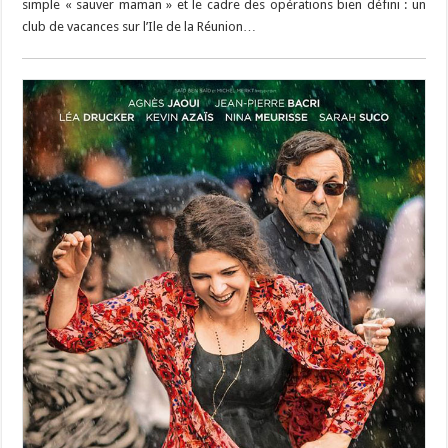
simple « sauver maman » et le cadre des opérations bien défini : un
club de vacances sur l’Ile de la Réunion…