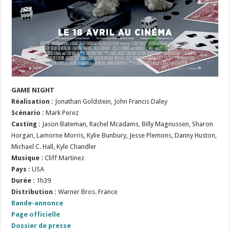
GAME NIGHT
Réalisation :
Jonathan Goldstein, John Francis Daley
Scénario :
Mark Perez
Casting :
Jason Bateman, Rachel Mcadams, Billy Magnussen, Sharon
Horgan, Lamorne Morris, Kylie Bunbury, Jesse Plemons, Danny Huston,
Michael C. Hall, Kyle Chandler
Musique :
Cliff Martinez
Pays :
USA
Durée :
1h39
Distribution :
Warner Bros. France
Bande-annonce
Page officielle
Dossier de presse