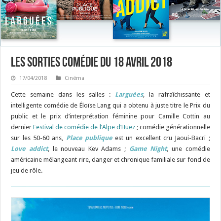
Les sorties Comédie du 18 avril 2018
17/04/2018
Cinéma
Cette semaine dans les salles :
Larguées
, la rafraîchissante et
intelligente comédie de Éloïse Lang qui a obtenu à juste titre le Prix du
public et le prix d’interprétation féminine pour Camille Cottin au
dernier
Festival de comédie de l’Alpe d’Huez
; comédie générationnelle
sur les 50-60 ans,
Place publique
est un excellent cru Jaoui-Bacri ;
Love addict
, le nouveau Kev Adams ;
Game Night
, une comédie
américaine mélangeant rire, danger et chronique familiale sur fond de
jeu de rôle.