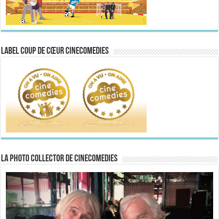
Label Coup de Cœur CineComedies
La Photo collector de CineComedies