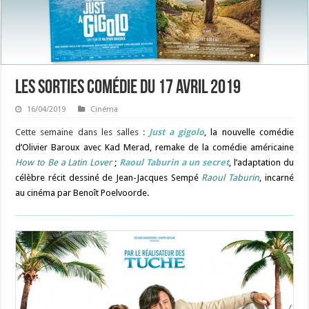
Les sorties Comédie du 17 avril 2019
16/04/2019
Cinéma
Cette semaine dans les salles :
Just a gigolo
, la nouvelle comédie
d’Olivier Baroux avec Kad Merad, remake de la comédie américaine
How to Be a Latin Lover
;
Raoul Taburin a un secret
, l’adaptation du
célèbre récit dessiné de Jean-Jacques Sempé
Raoul Taburin
, incarné
au cinéma par Benoît Poelvoorde
.