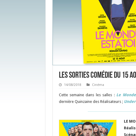
Les sorties Comédie du 15 a
14/08/2018
Cinéma
Cette semaine dans les salles :
Le Monde 
dernière Quinzaine des Réalisateurs ;
Under 
LE MO
Réalis
Scéna