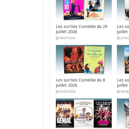
Les sorties Comédie du 29
Les s
juillet 2026
juille
28/07/2026
21/07
Les sorties Comédie du 8
Les s
juillet 2026
juille
07/07/2026
30/06