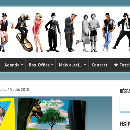
Agenda
Box-Office
Mais aussi…
Contact
Festi
e du 15 août 2018
Rése
FESTI