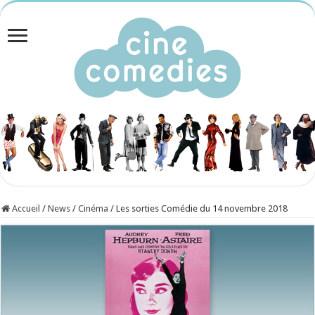
Accueil
/
News
/
Cinéma
/
Les sorties Comédie du 14 novembre 2018