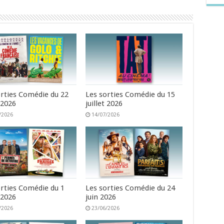
orties Comédie du 22
Les sorties Comédie du 15
t 2026
juillet 2026
/2026
14/07/2026
orties Comédie du 1
Les sorties Comédie du 24
t 2026
juin 2026
/2026
23/06/2026