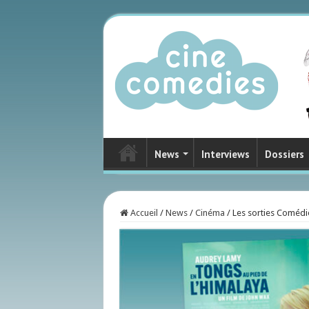
News
Interviews
Dossiers
Accueil
/
News
/
Cinéma
/
Les sorties Coméd