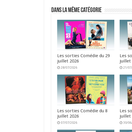
Dans la même catégorie
Les sorties Comédie du 29
Les s
juillet 2026
juille
28/07/2026
21/07
Les sorties Comédie du 8
Les s
juillet 2026
juille
07/07/2026
30/06