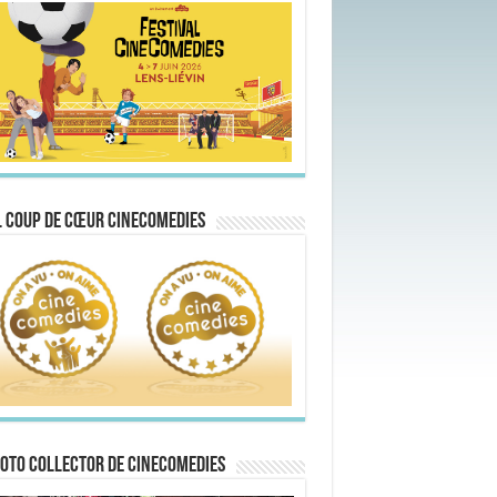
 Coup de Cœur CineComedies
oto collector de CineComedies