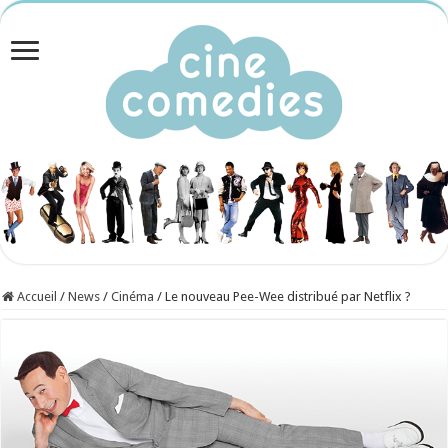
Accueil
/
News
/
Cinéma
/
Le nouveau Pee-Wee distribué par Netflix ?