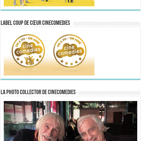
Label Coup de Cœur CineComedies
La Photo collector de CineComedies