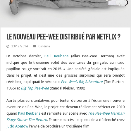
Le nouveau Pee-Wee distribué par Netflix ?
23/12/2014
Cinéma
En octobre dernier,
Paul Reubens
(alias Pee-Wee Herman) avait
indiqué que le troisième volet des aventures du gringalet au nœud
papillon rouge sortirait en 2015. « Une société géniale est impliquée
dans le projet, et c’est une des grosses surprises qui sera bientôt
révélée », expliquait le héros de
Pee-Wee’s Big Adventure
(Tim Burton,
1985) et
Big Top Pee-Wee
(Randal Kleiser, 1988).
Après plusieurs tentatives pour tenter de porter à l’écran une nouvelle
aventure de Pee-Wee, le projet est devenu réellement sérieux en 2010
quand
Paul Reubens
est remonté sur scène avec
The Pee-Wee Herman
Stage Show: The Return
. Énorme succès, le spectacle a déclenché chez
Judd Apatow
l’envie de produire un troisième film.