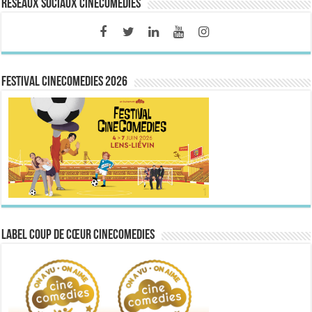
Réseaux sociaux CineComedies
FESTIVAL CINECOMEDIES 2026
Label Coup de Cœur CineComedies