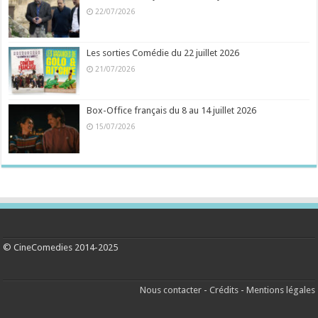
22/07/2026
Les sorties Comédie du 22 juillet 2026
21/07/2026
Box-Office français du 8 au 14 juillet 2026
15/07/2026
© CineComedies 2014-2025
Nous contacter
-
Crédits
-
Mentions légales