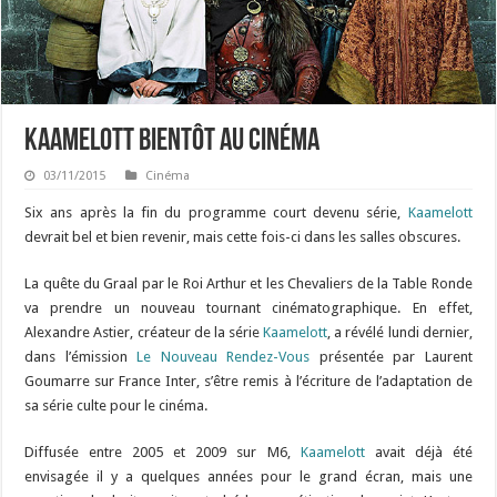
Kaamelott bientôt au cinéma
03/11/2015
Cinéma
Six ans après la fin du programme court devenu série,
Kaamelott
devrait bel et bien revenir, mais cette fois-ci dans les salles obscures.
La quête du Graal par le Roi Arthur et les Chevaliers de la Table Ronde
va prendre un nouveau tournant cinématographique. En effet,
Alexandre Astier, créateur de la série
Kaamelott
, a révélé lundi dernier,
dans l’émission
Le Nouveau Rendez-Vous
présentée par Laurent
Goumarre sur France Inter, s’être remis à l’écriture de l’adaptation de
sa série culte pour le cinéma.
Diffusée entre 2005 et 2009 sur M6,
Kaamelott
avait déjà été
envisagée il y a quelques années pour le grand écran, mais une