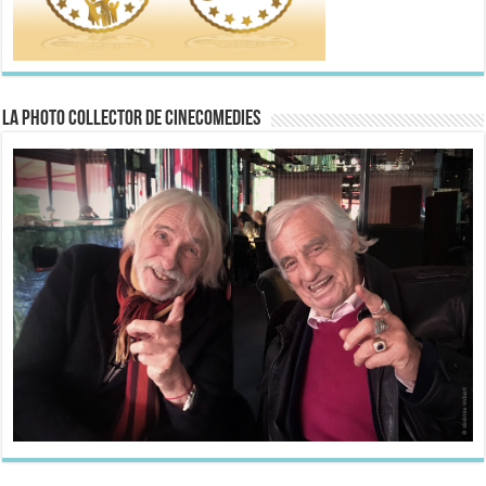
La Photo collector de CineComedies