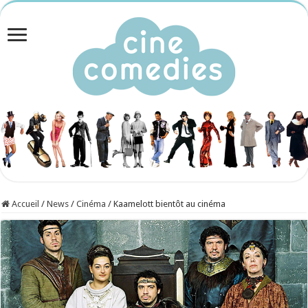
Accueil
/
News
/
Cinéma
/
Kaamelott bientôt au cinéma