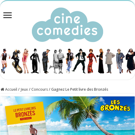
Accueil
/
Jeux
/
Concours
/
Gagnez Le Petit livre des Bronzés