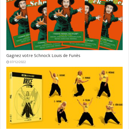
Gagnez votre Schnock Louis de Funès
07/12/2022