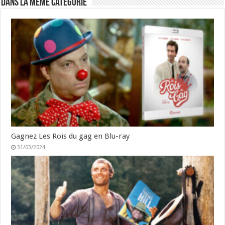
Dans la même catégorie
Gagnez Les Rois du gag en Blu-ray
31/03/2024