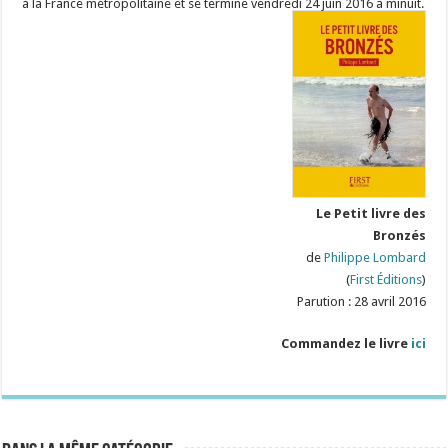
à la France métropolitaine et se termine vendredi 24 juin 2016 à minuit.
Le Petit livre des
Bronzés
de
Philippe Lombard
(
First Éditions
)
Parution : 28 avril 2016
Commandez le livre
ici