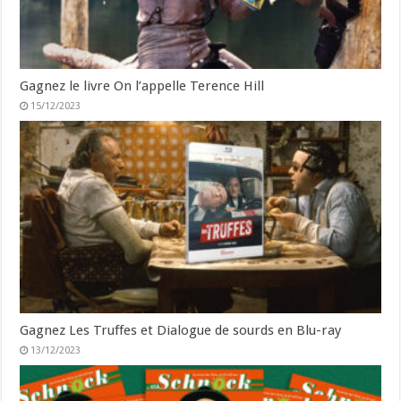
Gagnez le livre On l’appelle Terence Hill
15/12/2023
Gagnez Les Truffes et Dialogue de sourds en Blu-ray
13/12/2023