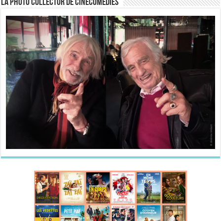
La Photo collector de CineComedies