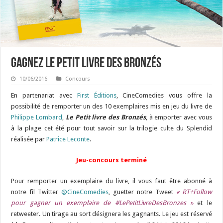
Gagnez Le Petit livre des Bronzés
10/06/2016
Concours
En partenariat avec
First Éditions
, CineComedies vous offre la
possibilité de remporter un des 10 exemplaires mis en jeu du livre de
Philippe Lombard
,
Le Petit livre des Bronzés
, à emporter avec vous
à la plage cet été pour tout savoir sur la trilogie culte du Splendid
réalisée par
Patrice Leconte
.
Jeu-concours terminé
Pour remporter un exemplaire du livre, il vous faut être abonné à
notre fil Twitter
@CineComedies
, guetter notre Tweet
« RT+Follow
pour gagner un exemplaire de #LePetitLivreDesBronzes »
et le
retweeter. Un tirage au sort désignera les gagnants. Le jeu est réservé