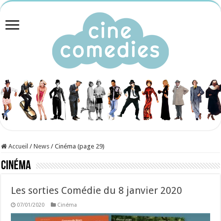
Accueil
/
News
/
Cinéma (page 29)
Cinéma
Les sorties Comédie du 8 janvier 2020
07/01/2020
Cinéma