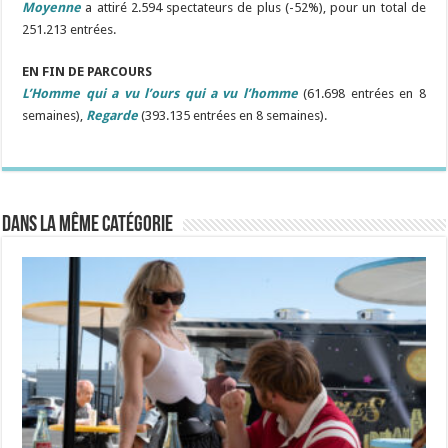
Moyenne
a attiré 2.594 spectateurs de plus (-52%), pour un total de
251.213 entrées.
EN FIN DE PARCOURS
L’Homme qui a vu l’ours qui a vu l’homme
(61.698 entrées en 8
semaines),
Regarde
(393.135 entrées en 8 semaines).
Dans la même catégorie