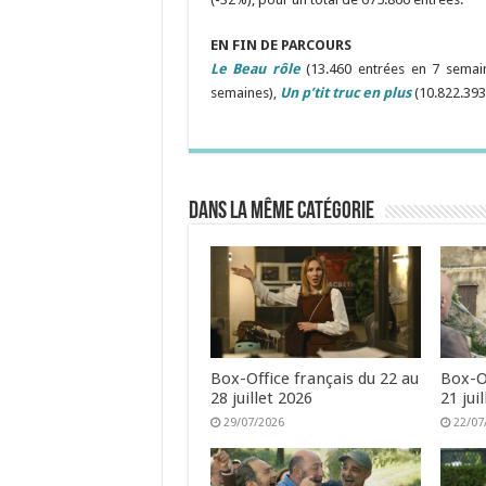
EN FIN DE PARCOURS
Le Beau rôle
(13.460 entrées en 7 semai
semaines),
Un p’tit truc en plus
(10.822.393
Dans la même catégorie
Box-Office français du 22 au
Box-Of
28 juillet 2026
21 jui
29/07/2026
22/07