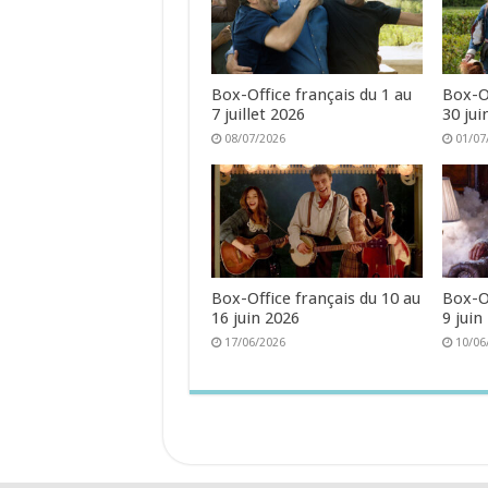
Box-Office français du 1 au
Box-Of
7 juillet 2026
30 jui
08/07/2026
01/07
Box-Office français du 10 au
Box-Of
16 juin 2026
9 juin
17/06/2026
10/06