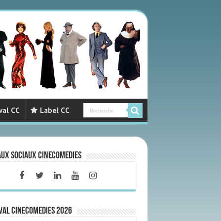
val CC
Label CC
aux sociaux CineComedies
VAL CINECOMEDIES 2026