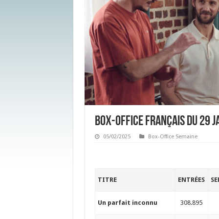
Box-Office français du 29 j
05/02/2025
Box-Office Semaine
TITRE
ENTRÉES
SE
Un parfait inconnu
308.895