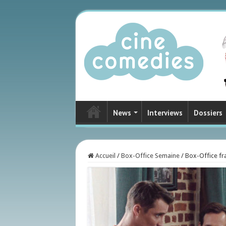
News
Interviews
Dossiers
Accueil
/
Box-Office Semaine
/
Box-Office fra