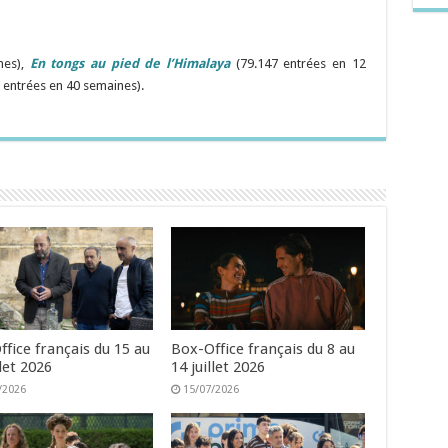
nes),
En tongs au pied de l’Himalaya
(79.147 entrées en 12
 entrées en 40 semaines).
fice français du 15 au
Box-Office français du 8 au
llet 2026
14 juillet 2026
/2026
15/07/2026