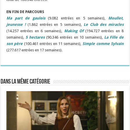
EN FIN DE PARCOURS
Ma part de gaulois
(9.082 entrées en 5 semaines),
Moullet,
jeunesse !
(1.862 entrées en 5 semaines),
Le Club des miracles
(14.257 entrées en 6 semaines),
Making Of
(194.727 entrées en 8
semaines),
5 hectares
(90.346 entrées en 10 semaines),
La Fille de
son père
(100.461 entrées en 11 semaines),
Simple comme Sylvain
(277.617 entrées en 17 semaines).
Dans la même catégorie