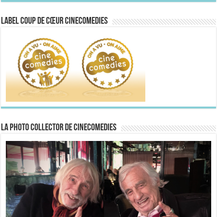
Label Coup de Cœur CineComedies
La Photo collector de CineComedies