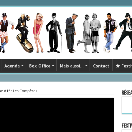
Agenda
Box-Office
Mais aussi…
Contact
Festi
ine #15 : Les Compères
Rése
FESTI