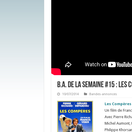
B.A. de la semaine #15 : Les
10/07/2014
Bandes-annonces
Les Compères
Un film de Franc
Avec Pierre Ric
Michel Aumont, M
Philippe Khorsa