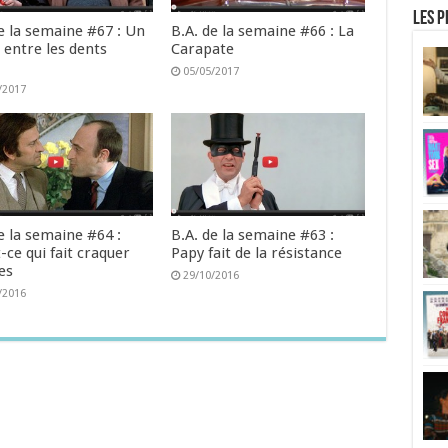
Les p
e la semaine #67 : Un
B.A. de la semaine #66 : La
 entre les dents
Carapate
)
05/05/2017
/2017
e la semaine #64 :
B.A. de la semaine #63 :
-ce qui fait craquer
Papy fait de la résistance
les
29/10/2016
/2016