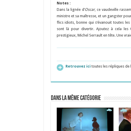
Notes :
Dans la lignée d’
Oscar
, ce vaudeville rass
ministre et sa maîtresse, et un gangster pour
flics idiots, bonne qui s’évanouit toutes le
sont là pour divertir. Ajoutez à cela le
prestigieux, Michel Serrault en tête. Une vra
Retrouvez ici
toutes les répliques de
Dans la même catégorie