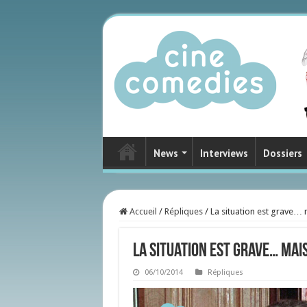
News
Interviews
Dossiers
Accueil
/
Répliques
/
La situation est grave…
La situation est grave… mai
06/10/2014
Répliques