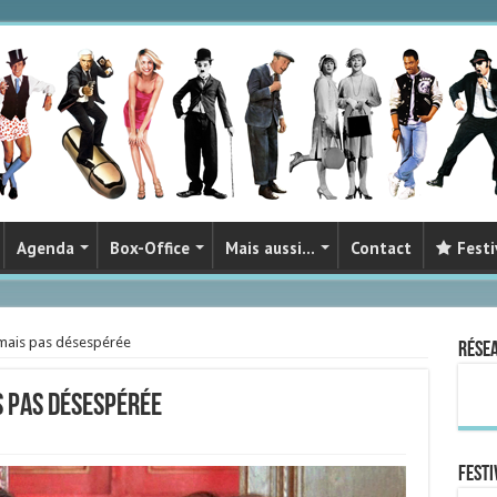
Agenda
Box-Office
Mais aussi…
Contact
Festi
 mais pas désespérée
Rése
s pas désespérée
FESTI