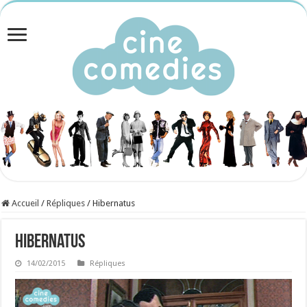
Accueil
/
Répliques
/
Hibernatus
Hibernatus
14/02/2015
Répliques