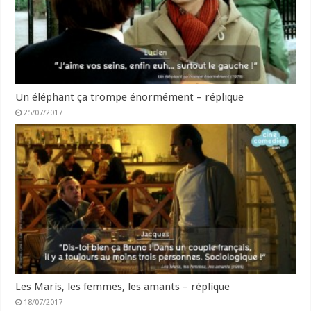
Un éléphant ça trompe énormément – réplique
25/07/2017
Les Maris, les femmes, les amants – réplique
18/07/2017