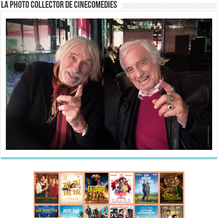
La Photo collector de CineComedies