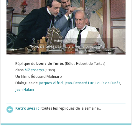
Réplique de
Louis de funès
(Rôle : Hubert de Tartas)
dans
Hibernatus
(1969)
Un film d’Édouard Molinaro
Dialogues de
Jacques Vilfrid
,
Jean-Bernard Luc
,
Louis de Funès
,
Jean Halain
Retrouvez ici
toutes les répliques de la semaine…