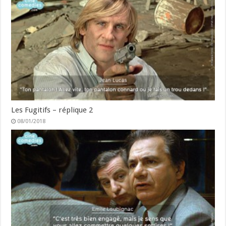
Les Fugitifs – réplique 2
08/01/2018