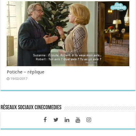
Potiche – réplique
19/02/2017
Réseaux sociaux CineComedies