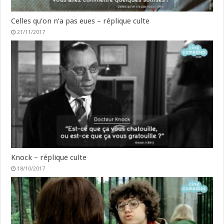
Celles qu’on n’a pas eues – réplique culte
21/11/2017
Knock – réplique culte
18/10/2017