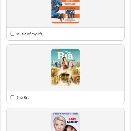
Music of my life
The Bra