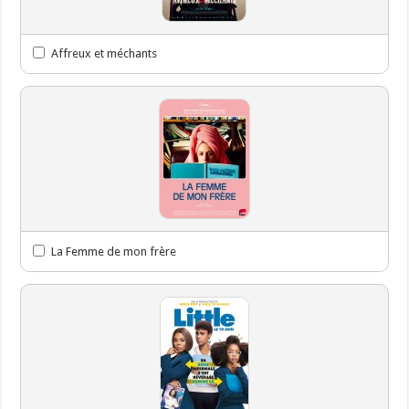
Affreux et méchants
La Femme de mon frère