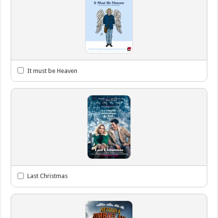
It must be Heaven
Last Christmas