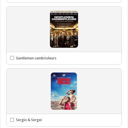
Gentlemen cambrioleurs
Sergio & Sergei