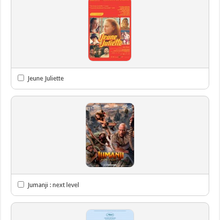
Jeune Juliette
Jumanji : next level