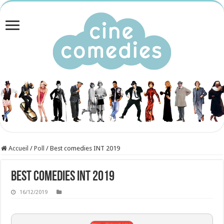
Accueil
/
Poll
/
Best comedies INT 2019
Best comedies INT 2019
16/12/2019