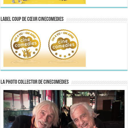
Label Coup de Cœur CineComedies
La Photo collector de CineComedies