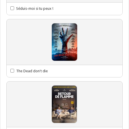
Séduis-moi si tu peux !
The Dead don't die