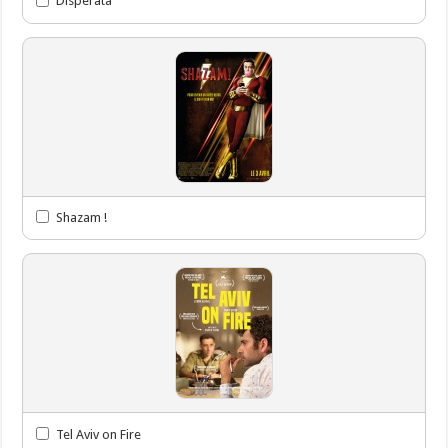
Disperata
Shazam !
Tel Aviv on Fire