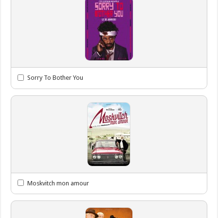
Sorry To Bother You
Moskvitch mon amour