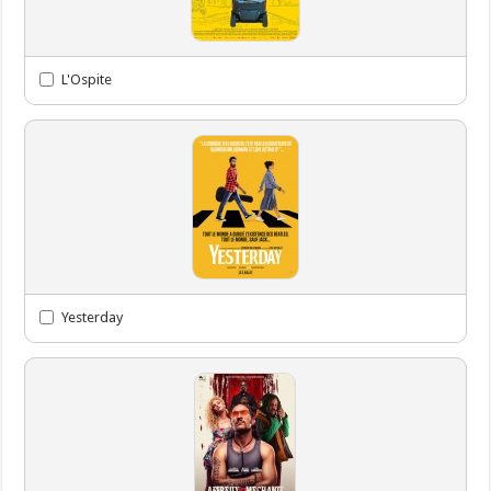
L'Ospite
Yesterday