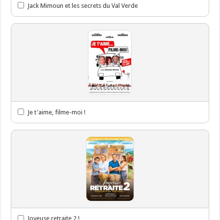
Jack Mimoun et les secrets du Val Verde
Je t'aime, filme-moi !
Joyeuse retraite 2 !