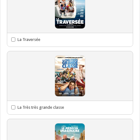
La Traversée
La Très très grande classe