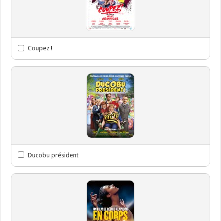
Coupez !
Ducobu président