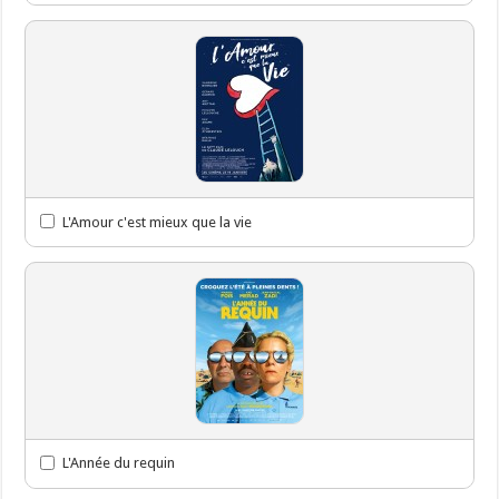
L'Amour c'est mieux que la vie
L'Année du requin