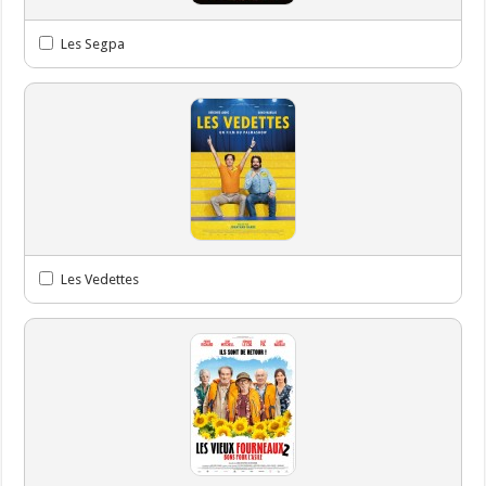
Les Segpa
Les Vedettes