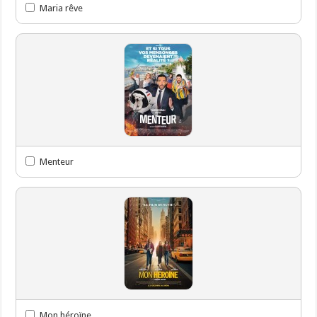
Maria rêve
Menteur
Mon héroïne