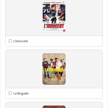
L'Innocent
La Brigade