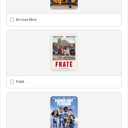
En roue libre
Fratè