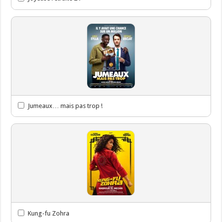
Jumeaux… mais pas trop !
Kung-fu Zohra