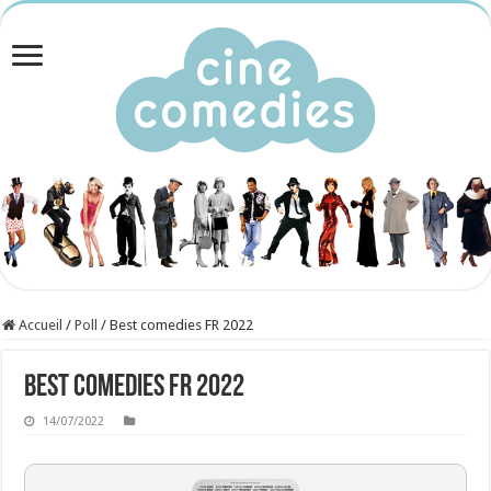
Accueil
/
Poll
/
Best comedies FR 2022
Best comedies FR 2022
14/07/2022