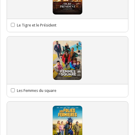
Le Tigre et le Président
Les Femmes du square