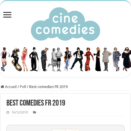
Accueil
/
Poll
/
Best comedies FR 2019
Best comedies FR 2019
16/12/2019