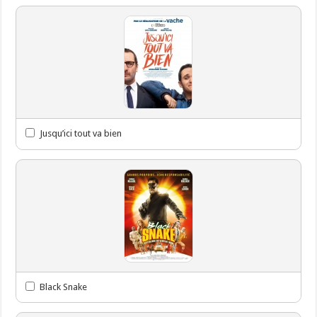
Jusqu’ici tout va bien
Black Snake