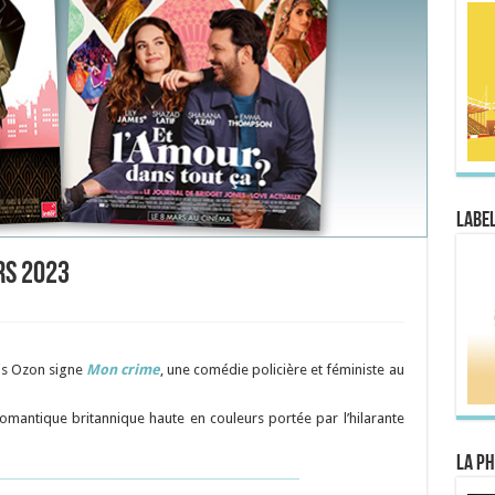
Label
rs 2023
is Ozon
signe
Mon crime
, une comédie policière et féministe au
mantique britannique haute en couleurs portée par l’hilarante
La Ph