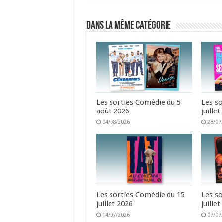
Dans la même catégorie
Les sorties Comédie du 5
Les s
août 2026
juille
04/08/2026
28/07
Les sorties Comédie du 15
Les s
juillet 2026
juille
14/07/2026
07/07