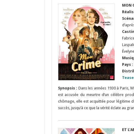
MON 
Réali
Scéna
d’aprè
Casti
Fabric
Laspalè
Évelyn
Musiq
Pays :
Distri
Tease
Synopsis :
Dans les années 1930 à Paris, Mad
est accusée du meurtre d’un célèbre produ
chômage, elle est acquittée pour légitime d
succès, jusqu’à ce que la vérité éclate au gra
ET L’