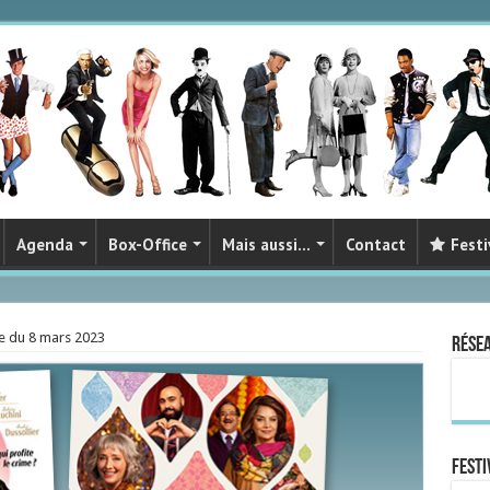
Agenda
Box-Office
Mais aussi…
Contact
Festi
e du 8 mars 2023
Rése
FESTI