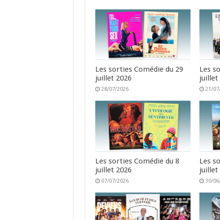
Les sorties Comédie du 29
Les s
juillet 2026
juille
28/07/2026
21/07
Les sorties Comédie du 8
Les s
juillet 2026
juille
07/07/2026
30/06