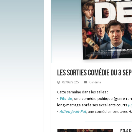
Les sorties Comédie du 3 s
02/09/2025
Cinéma
Cette semaine dans les salles :
•
Fils de
, une comédie politique (genre rar
long-métrage après ses excellents courts
Ju
•
Adieu Jean-Pat
, une comédie noire avec Ha
FILS D