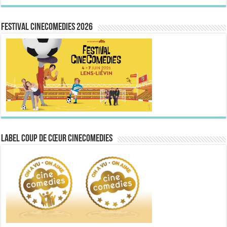
FESTIVAL CINECOMEDIES 2026
Label Coup de Cœur CineComedies