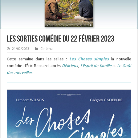
Les sorties Comédie du 22 février 2023
21/02/2023
Cinéma
Cette semaine dans les salles :
Les Choses simples
la nouvelle
comédie d’Éric Besnard, après
Délicieux
,
L’Esprit de famille
et
Le Goût
des merveilles
.