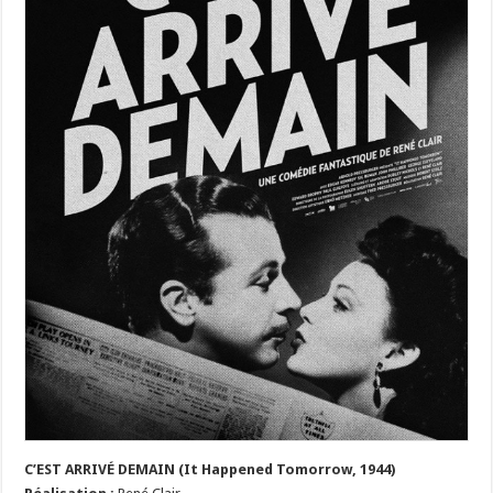
C’EST ARRIVÉ DEMAIN (It Happened Tomorrow, 1944)