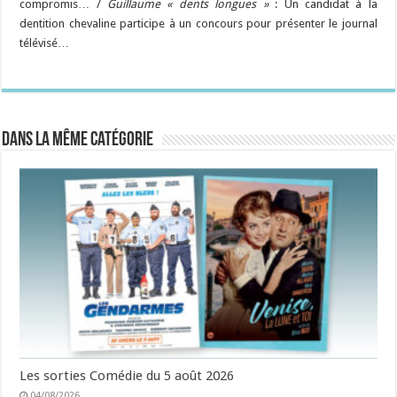
compromis… /
Guillaume « dents longues »
: Un candidat à la
dentition chevaline participe à un concours pour présenter le journal
télévisé…
Dans la même catégorie
Les sorties Comédie du 5 août 2026
04/08/2026