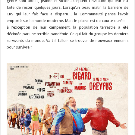
genre sont abolis, Jeanne et Victor acceptent l’invitation qui leur est
faite de rester quelques jours. Lorsqu’un beau matin la barrière de
CRS qui leur fait face a disparu… la Communauté pense l’avoir
emporté sur le monde moderne. Mais le plaisir est de courte durée…
à l’exception de leur campement, la population terrestre a été
décimée par une terrible pandémie. Ce qui fait du groupe les derniers
survivants du monde. Va-t-il falloir se trouver de nouveaux ennemis
pour survivre ?