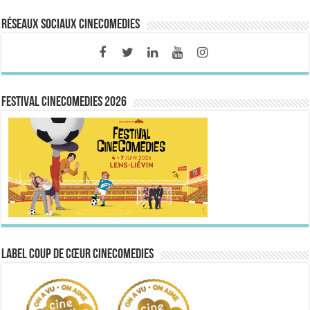
Réseaux sociaux CineComedies
FESTIVAL CINECOMEDIES 2026
Label Coup de Cœur CineComedies