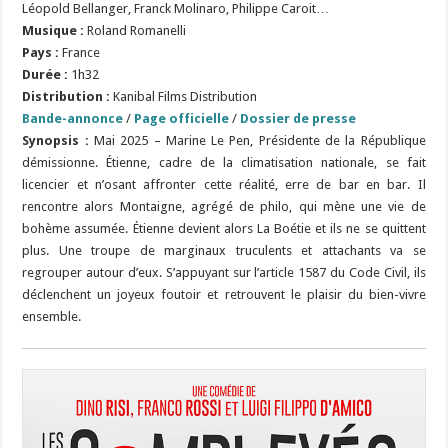
Léopold Bellanger, Franck Molinaro, Philippe Caroit…
Musique :
Roland Romanelli
Pays :
France
Durée :
1h32
Distribution :
Kanibal Films Distribution
Bande-annonce
/
Page officielle
/
Dossier de presse
Synopsis :
Mai 2025 – Marine Le Pen, Présidente de la République
démissionne. Étienne, cadre de la climatisation nationale, se fait
licencier et n’osant affronter cette réalité, erre de bar en bar. Il
rencontre alors Montaigne, agrégé de philo, qui mène une vie de
bohème assumée. Étienne devient alors La Boétie et ils ne se quittent
plus. Une troupe de marginaux truculents et attachants va se
regrouper autour d’eux. S’appuyant sur l’article 1587 du Code Civil, ils
déclenchent un joyeux foutoir et retrouvent le plaisir du bien-vivre
ensemble.