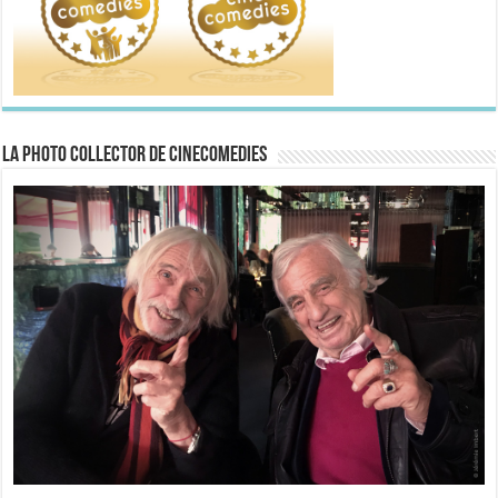
La Photo collector de CineComedies