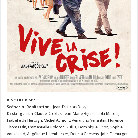
VIVE LA CRISE !
S
cénario
–
Réalisation :
Jean-François Davy
Casting :
Jean-Claude Dreyfus, Jean-Marie Bigard, Lola Marois,
Isabelle de Hertogh, Michel Aumont, Venantino Venantini, Florence
Thomassin, Emmanuelle Boidron, Rufus, Dominique Pinon, Sophie
Vouzelaud, Angélique Litzenburger, Dounia Coesens, John Demurger,