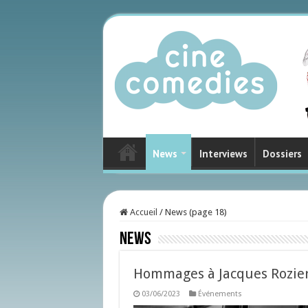
News
Interviews
Dossiers
Accueil
/
News (page 18)
News
Hommages à Jacques Rozie
03/06/2023
Événements