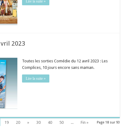
Lire la suite »
vril 2023
Toutes les sorties Comédie du 12 avril 2023 : Les
Complices, 10 jours encore sans maman.
Lire la suite »
19
20
»
30
40
50
...
Fin »
Page 18 sur 93