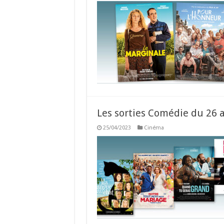
Les sorties Comédie du 26 a
25/04/2023
Cinéma