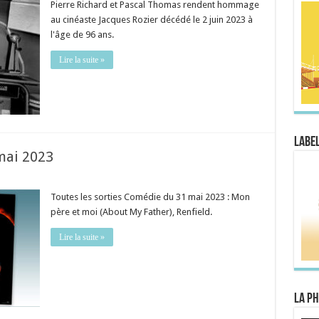
Pierre Richard et Pascal Thomas rendent hommage
au cinéaste Jacques Rozier décédé le 2 juin 2023 à
l'âge de 96 ans.
Lire la suite »
Label
mai 2023
Toutes les sorties Comédie du 31 mai 2023 : Mon
père et moi (About My Father), Renfield.
Lire la suite »
La Ph