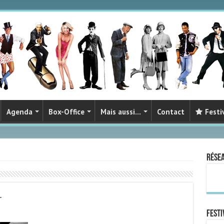
Agenda
Box-Office
Mais aussi…
Contact
Festi
Rése
r
FESTI