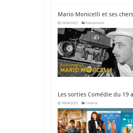
Mario Monicelli et ses che
24/04/2023
Événements
Les sorties Comédie du 19 a
18/04/2023
Cinéma