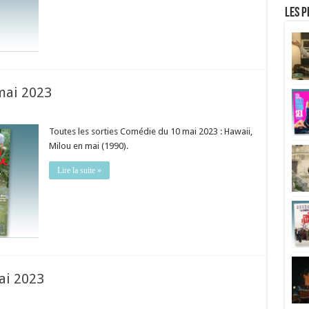
Les p
mai 2023
Toutes les sorties Comédie du 10 mai 2023 : Hawaii,
Milou en mai (1990).
Lire la suite »
ai 2023