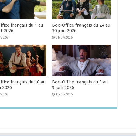
fice français du 1 au
Box-Office français du 24 au
let 2026
30 juin 2026
/2026
01/07/2026
fice français du 10 au
Box-Office français du 3 au
n 2026
9 juin 2026
/2026
10/06/2026