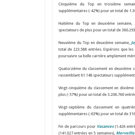
Cinquième du Top en troisième sema
supplémentaires (-42%) pour un total de 1.3
Huitième du Top en deuxième semaine,
spectateurs de plus pour un total de 360.293
Neuvième du Top en deuxième semaine,
Jo
total de 223.588 entrées. Espérons que les
poursuivre sa belle carrière amplement méri
Quatorzième du classement en deuxième 
rassemblant 61.148 spectateurs supplémentai
Vingt-cinquième du classement en dixième
plus (-57%) pour un total de 3.206.760 entré
Vingt-septième du classement en quatri
supplémentaires (-63%) pour un total de 316
Fin de parcours pour
Vacances
(1.426 entr
(141.027 entrées en 5 semaines),
Merveille