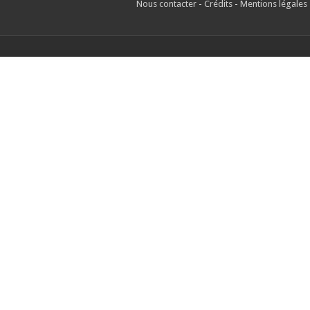
Nous contacter
-
Crédits
-
Mentions légales