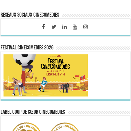
Réseaux sociaux CineComedies
FESTIVAL CINECOMEDIES 2026
Label Coup de Cœur CineComedies