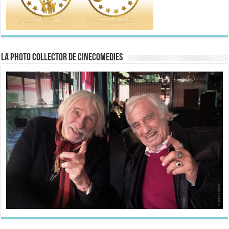
La Photo collector de CineComedies