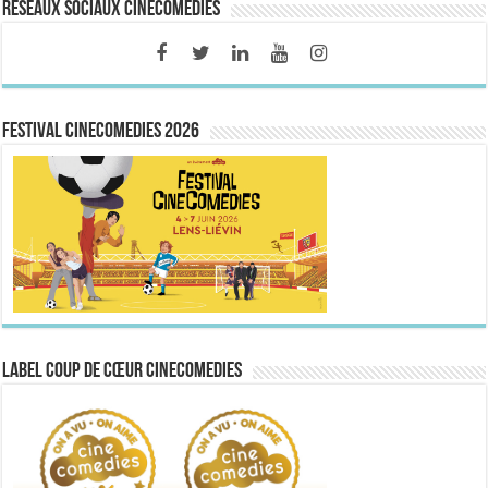
Réseaux sociaux CineComedies
FESTIVAL CINECOMEDIES 2026
Label Coup de Cœur CineComedies