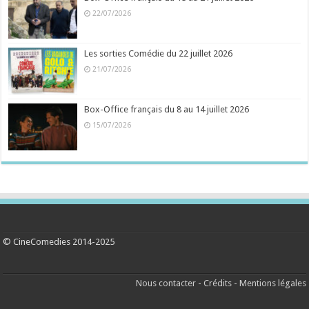
22/07/2026
Les sorties Comédie du 22 juillet 2026
21/07/2026
Box-Office français du 8 au 14 juillet 2026
15/07/2026
© CineComedies 2014-2025
Nous contacter
-
Crédits
-
Mentions légales