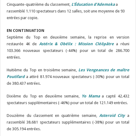
Cinquante-quatrième du classement,
L’Éducation d’Ademoka
a
rassemblé 1.110 spectateurs dans 12 salles, soit une moyenne de 93
entrées par copie.
EN CONTINUATION
Septième du Top en deuxième semaine, la reprise en version
restaurée 4K de
Astérix & Obélix : Mission Cléôpâtre
a réuni
103.366 nouveaux spectateurs (-44%) pour un total de 286.700
entrées.
Huitième du Top en troisième semaine,
Les Vengeances de maître
Poutifard
a attiré 81.974 nouveaux spectateurs (-30%) pour un total
de 380.437 entrées.
Dixième du Top en deuxième semaine,
Yo Mama
a capté 42.432
spectateurs supplémentaires (-46%) pour un total de 121.149 entrées.
Douzième du classement en quatrième semaine,
Asteroid City
a
rassemblé 38.681 spectateurs supplémentaires (-38%) pour un total
de 305.194 entrées.