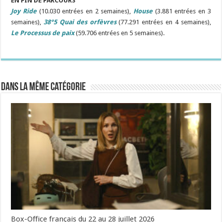
EN FIN DE PARCOURS
Joy Ride
(10.030 entrées en 2 semaines)
,
House
(3.881 entrées en 3
semaines),
38°5 Quai des orfèvres
(77.291 entrées en 4 semaines),
Le Processus de paix
(59.706 entrées en 5 semaines).
Dans la même catégorie
Box-Office français du 22 au 28 juillet 2026