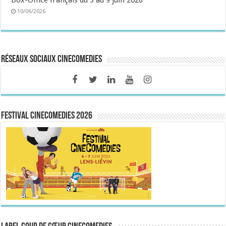
Box-Office français du 3 au 9 juin 2026
10/06/2026
Réseaux sociaux CineComedies
FESTIVAL CINECOMEDIES 2026