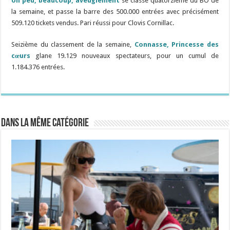
Un peu, beaucoup, aveuglément
se classe quatorzième du BO de
la semaine, et passe la barre des 500.000 entrées avec précisément
509.120 tickets vendus. Pari réussi pour Clovis Cornillac.
Seizième du classement de la semaine,
Connasse, Princesse des
cœurs
glane 19.129 nouveaux spectateurs, pour un cumul de
1.184.376 entrées.
Dans la même catégorie