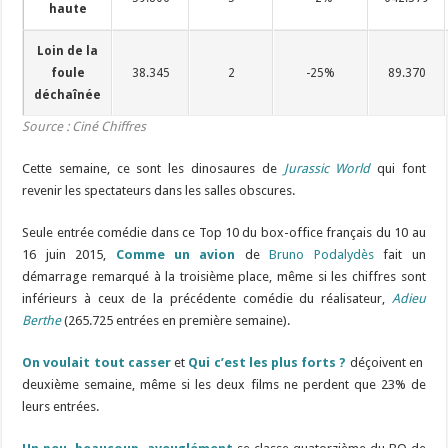
haute
Loin de la
foule
38.345
2
-25%
89.370
déchaînée
Source : Ciné Chiffres
Cette semaine, ce sont les dinosaures de
Jurassic World
qui font
revenir les spectateurs dans les salles obscures.
Seule entrée comédie dans ce Top 10 du box-office français du 10 au
16 juin 2015,
Comme un avion
de
Bruno Podalydès
fait un
démarrage remarqué à la troisième place, même si les chiffres sont
inférieurs à ceux de la précédente comédie du réalisateur,
Adieu
Berthe
(265.725 entrées en première semaine).
On voulait tout casser
et
Qui c’est les plus forts ?
déçoivent en
deuxième semaine, même si les deux films ne perdent que 23% de
leurs entrées.