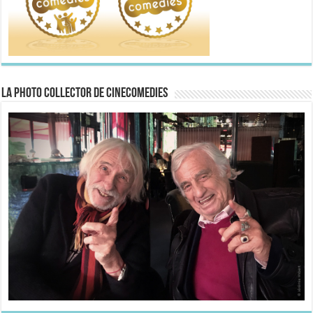
La Photo collector de CineComedies