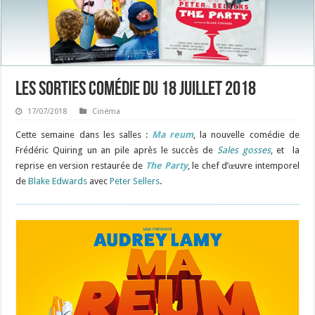
Les sorties Comédie du 18 juillet 2018
17/07/2018
Cinéma
Cette semaine dans les salles :
Ma reum
, la nouvelle comédie de
Frédéric Quiring un an pile après le succès de
Sales gosses
, et la
reprise en version restaurée de
The Party
, le chef d’œuvre intemporel
de
Blake Edwards
avec
Peter Sellers
.