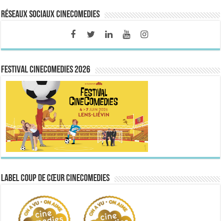
Réseaux sociaux CineComedies
FESTIVAL CINECOMEDIES 2026
Label Coup de Cœur CineComedies