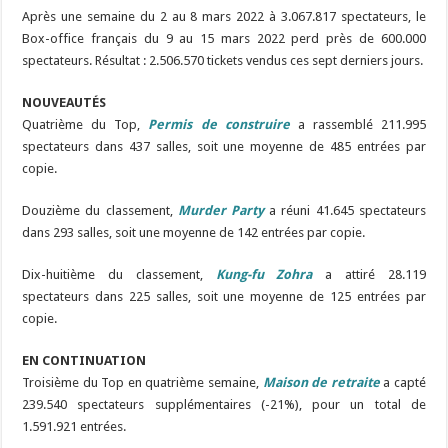
Après une semaine du 2 au 8 mars 2022 à 3.067.817 spectateurs, le
Box-office français du 9 au 15 mars 2022 perd près de 600.000
spectateurs. Résultat : 2.506.570 tickets vendus ces sept derniers jours.
NOUVEAUTÉS
Quatrième du Top,
Permis de construire
a rassemblé 211.995
spectateurs dans 437 salles, soit une moyenne de 485 entrées par
copie.
Douzième du classement,
Murder Party
a réuni 41.645 spectateurs
dans 293 salles, soit une moyenne de 142 entrées par copie.
Dix-huitième du classement,
Kung-fu Zohra
a attiré 28.119
spectateurs dans 225 salles, soit une moyenne de 125 entrées par
copie.
EN CONTINUATION
Troisième du Top en quatrième semaine,
Maison de retraite
a capté
239.540 spectateurs supplémentaires (-21%), pour un total de
1.591.921 entrées.