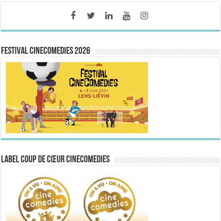
FESTIVAL CINECOMEDIES 2026
Label Coup de Cœur CineComedies