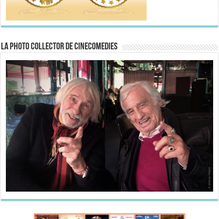
La Photo collector de CineComedies