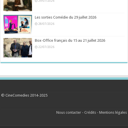
29/07/2026
Les sorties Comédie du 29 juillet 2026
28/07/2026
Box-Office français du 15 au 21 juillet 2026
22/07/2026
© CineComedies 2014-2025
Nous contacter
-
Crédits
-
Mentions légales