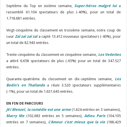
Septième du Top en sixième semaine,
Super-héros malgré lui
a
rassemblé 61.104 spectateurs de plus (-40%), pour un total de
1.718.681 entrées.
Vingt-cinquième du classement en troisième semaine, notre coup de
cœur
Zaï zaï zaï zaï
a capté 13.412 nouveaux spectateurs (-40%), pour
un total de 82.943 entrées.
Trente-cinquième du classement en cinquième semaine,
Les Vedettes
a attiré 6.658 spectateurs de plus (-65%) pour un total de 347.527
entrées.
Quarante-quatrième du classement en dix-septième semaine,
Les
Bodin’s en Thaïlande
a réuni 3.520 spectateurs supplémentaires
(-1%), pour un total de 1.631.645 entrées.
EN FIN DE PARCOURS
Jiří Menzel, la comédie est une arme
(1.624 entrées en 3 semaines),
Marry Me
(102.683 entrées en 5 semaines),
Adieu Paris
(104.105
entrées en 7 semaines),
L’Amour c’est mieux que la vie
(188.429