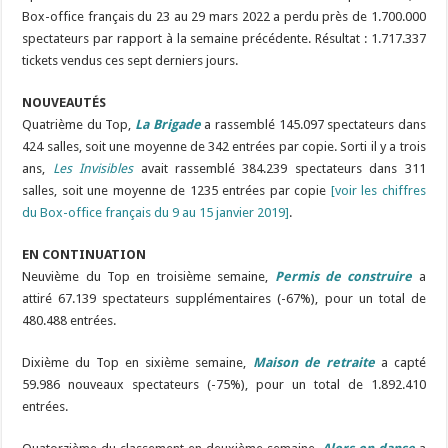
Box-office français du 23 au 29 mars 2022 a perdu près de 1.700.000
spectateurs par rapport à la semaine précédente. Résultat : 1.717.337
tickets vendus ces sept derniers jours.
NOUVEAUTÉS
Quatrième du Top,
La Brigade
a rassemblé 145.097 spectateurs dans
424 salles, soit une moyenne de 342 entrées par copie. Sorti il y a trois
ans,
Les Invisibles
avait rassemblé 384.239 spectateurs dans 311
salles, soit une moyenne de 1235 entrées par copie
[voir les chiffres
du Box-office français du 9 au 15 janvier 2019]
.
EN CONTINUATION
Neuvième du Top en troisième semaine,
Permis de construire
a
attiré 67.139 spectateurs supplémentaires (-67%), pour un total de
480.488 entrées.
Dixième du Top en sixième semaine,
Maison de retraite
a capté
59.986 nouveaux spectateurs (-75%), pour un total de 1.892.410
entrées.