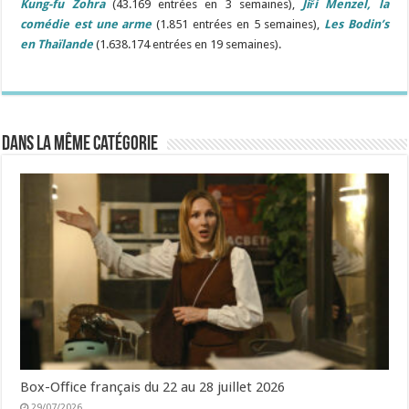
Kung-fu Zohra
(43.169 entrées en 3 semaines),
Jiří Menzel, la
comédie est une arme
(1.851 entrées en 5 semaines),
Les Bodin’s
en Thaïlande
(1.638.174 entrées en 19 semaines).
Dans la même catégorie
Box-Office français du 22 au 28 juillet 2026
29/07/2026