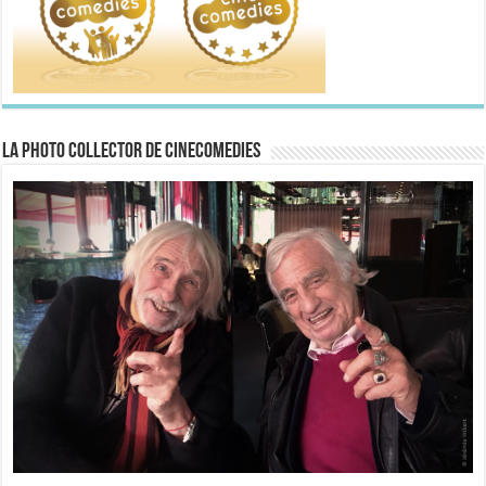
La Photo collector de CineComedies