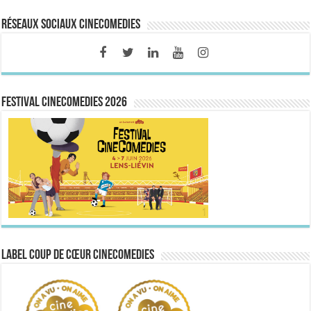
Réseaux sociaux CineComedies
FESTIVAL CINECOMEDIES 2026
Label Coup de Cœur CineComedies