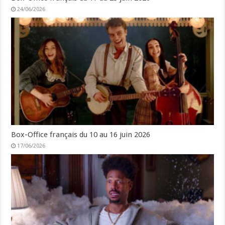
24/06/2026
Box-Office français du 10 au 16 juin 2026
17/06/2026