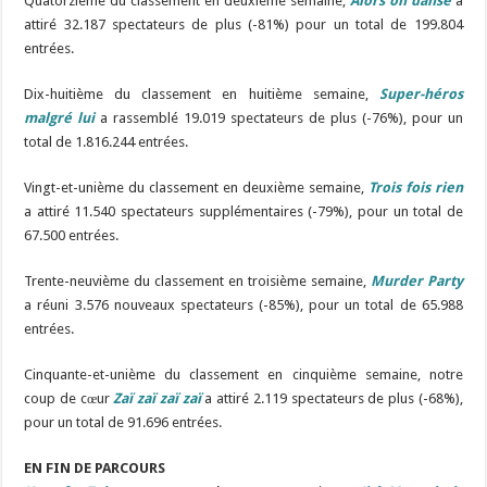
Quatorzième du classement en deuxième semaine,
Alors on danse
a
attiré 32.187 spectateurs de plus (-81%) pour un total de 199.804
entrées.
Dix-huitième du classement en huitième semaine,
Super-héros
malgré lui
a rassemblé 19.019 spectateurs de plus (-76%), pour un
total de 1.816.244 entrées.
Vingt-et-unième du classement en deuxième semaine,
Trois fois rien
a attiré 11.540 spectateurs supplémentaires (-79%), pour un total de
67.500 entrées.
Trente-neuvième du classement en troisième semaine,
Murder Party
a réuni 3.576 nouveaux spectateurs (-85%), pour un total de 65.988
entrées.
Cinquante-et-unième du classement en cinquième semaine, notre
coup de cœur
Zaï zaï zaï zaï
a attiré 2.119 spectateurs de plus (-68%),
pour un total de 91.696 entrées.
EN FIN DE PARCOURS