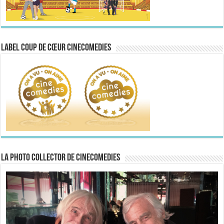
Label Coup de Cœur CineComedies
La Photo collector de CineComedies