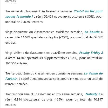
entrées.
Treizième du classement en troisième semaine,
Y’a-t-il un flic pour
sauver le monde ?
a réuni 55.459 nouveaux spectateurs (-35%), pour
un total de 296.603 entrées.
Vingt-cinquième du classement en troisième semaine,
En boucle
a
rassemblé 14.639 spectateurs de plus (-29%), pour un total de 66.662
entrées.
Vingt-sixième du classement en quatrième semaine,
Freaky Friday 2
a attiré 14.307 spectateurs supplémentaires (-52%), pour un total de
166.559 entrées.
Trente-quatrième du classement en quinzième semaine,
La Venue de
l’avenir
a capté 7.262 nouveaux spectateurs (+4%), pour un total de
894.976 entrées.
Trente-cinquième du classement en troisième semaine,
Nobody 2
a
réuni 6.844 spectateurs de plus (-65%), pour un total de 70.847
entrées.